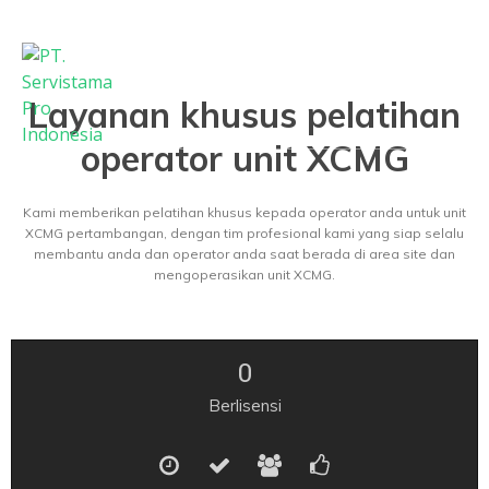
Beranda
Tentang Kami
Layanan
Galeri
Berita
Karir
Kontak
Layanan khusus pelatihan
operator unit XCMG
Kami memberikan pelatihan khusus kepada operator anda untuk unit
XCMG pertambangan, dengan tim profesional kami yang siap selalu
membantu anda dan operator anda saat berada di area site dan
mengoperasikan unit XCMG.
0
Berlisensi