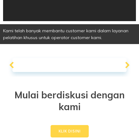
Kami telah banyak membantu customer kami dalam layanan
pelatihan khusus untuk operator customer kami.
Mulai berdiskusi dengan
kami
KLIK DISINI