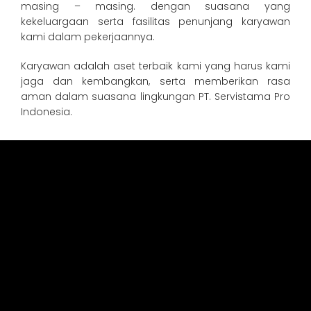
masing – masing. dengan suasana yang
kekeluargaan serta fasilitas penunjang karyawan
kami dalam pekerjaannya.
Karyawan adalah aset terbaik kami yang harus kami
jaga dan kembangkan, serta memberikan rasa
aman dalam suasana lingkungan PT. Servistama Pro
Indonesia.