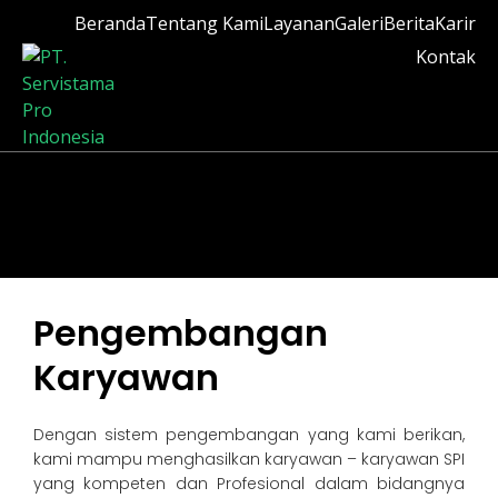
Beranda
Tentang Kami
Layanan
Galeri
Berita
Karir
Kontak
Pengembangan
Karyawan
Dengan sistem pengembangan yang kami berikan,
kami mampu menghasilkan karyawan – karyawan SPI
yang kompeten dan Profesional dalam bidangnya