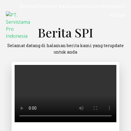
Beranda
Tentang Kami
Layanan
Galeri
Berita
Karir
Kontak
Berita SPI
Selamat datang di halaman berita kami yang terupdate
untuk anda